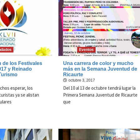
dados
Eventos
de los Festivales
Una carrera de color y mucho
017 y Reinado
más en la Semana Juventud de
Turismo
Ricaurte
octubre 3, 2017
hos esperar, los
Del 10 al 13 de octubre tendrá lugar la
uristas ya se alistan
Primera Semana Juventud de Ricaurte
pulares
que