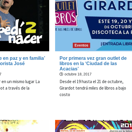
Eventos
e en paz y en familia’
Por primera vez gran outlet de
orista José
libros en la ‘Ciudad de las
Acacias’
7
octubre 18, 2017
 en un mismo lugar La
Desde el 19 hasta el 21 de octubre,
dot a través de la
Girardot tendrá miles de libros a bajo
costo