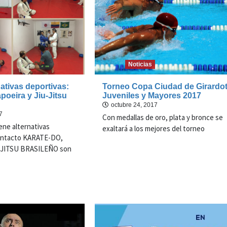
Noticias
ativas deportivas:
Torneo Copa Ciudad de Girardo
poeira y Jiu-Jitsu
Juveniles y Mayores 2017
octubre 24, 2017
7
Con medallas de oro, plata y bronce se
ene alternativas
exaltará a los mejores del torneo
ontacto KARATE-DO,
-JITSU BRASILEÑO son