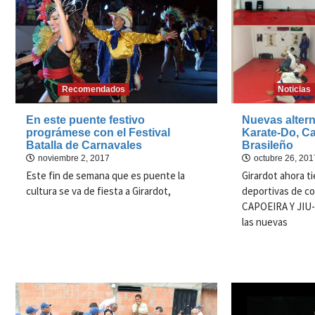
Recomendados
Noticias
En este puente festivo
Nuevas altern
prográmese con el Festival
Karate-Do, Ca
Batalla de Carnavales
Brasileño
noviembre 2, 2017
octubre 26, 201
Este fin de semana que es puente la
Girardot ahora ti
cultura se va de fiesta a Girardot,
deportivas de c
CAPOEIRA Y JIU
las nuevas