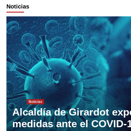
Noticias
Noticias
Alcaldía de Girardot ex
medidas ante el COVID-