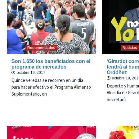
Recomendados
Noticias
Son 1.650 los beneficiados con el
‘Girardot corr
programa de mercados
tendrá al hum
Ordóñez
octubre 19, 2017
octubre 19, 201
Quince veredas se recorren en un día
Deporte y humor
para hacer efectivo el Programa Alimento
Alcaldía de Girar
Suplementario, en
Secretaría