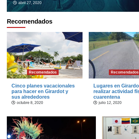
abril 27, 2020
Recomendados
Recomendados
Recomendados
Cinco planes vacacionales
Lugares en Girardo
para hacer en Girardot y
realizar actividad fí
sus alrededores
cuarentena
octubre 8, 2020
julio 12, 2020