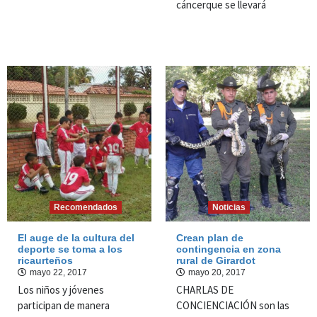
cáncerque se llevará
Recomendados
Noticias
El auge de la cultura del
Crean plan de
deporte se toma a los
contingencia en zona
ricaurteños
rural de Girardot
mayo 22, 2017
mayo 20, 2017
Los niños y jóvenes
CHARLAS DE
participan de manera
CONCIENCIACIÓN son las