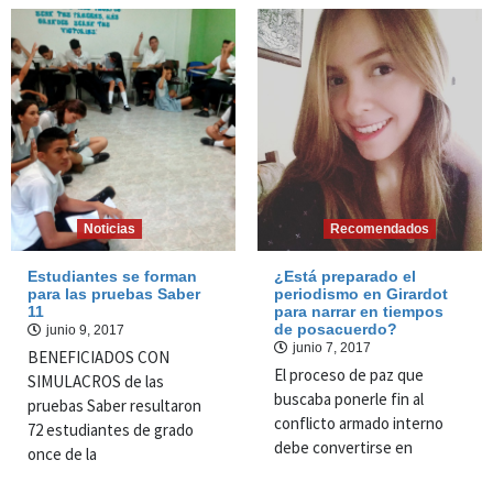
Noticias
Recomendados
Estudiantes se forman
¿Está preparado el
para las pruebas Saber
periodismo en Girardot
11
para narrar en tiempos
de posacuerdo?
junio 9, 2017
junio 7, 2017
BENEFICIADOS CON
El proceso de paz que
SIMULACROS de las
buscaba ponerle fin al
pruebas Saber resultaron
conflicto armado interno
72 estudiantes de grado
debe convertirse en
once de la