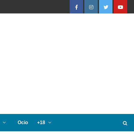
Facebook
Instagram
Twitter
Youtube
Ocio
+18