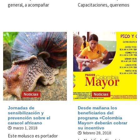
general, a acompañar
Capacitaciones, queremos
Noticias
Noticias
Jornadas de
Desde mañana los
sensibilización y
beneficiarios del
prevención sobre el
programa «Colombia
caracol africano
Mayor» deberán cobrar
su incentivo
marzo 1, 2018
febrero 28, 2018
Este molusco es portador