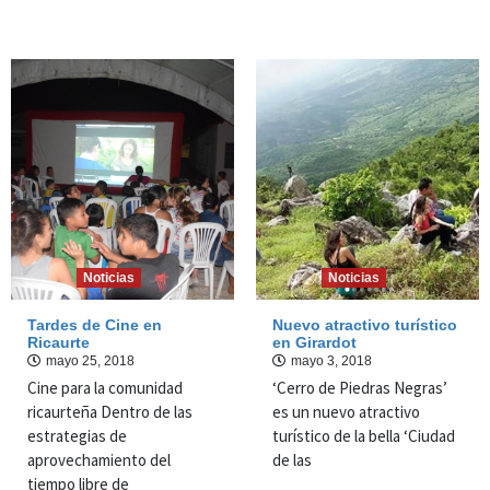
Noticias
Noticias
Tardes de Cine en
Nuevo atractivo turístico
Ricaurte
en Girardot
mayo 25, 2018
mayo 3, 2018
Cine para la comunidad
‘Cerro de Piedras Negras’
ricaurteña Dentro de las
es un nuevo atractivo
estrategias de
turístico de la bella ‘Ciudad
aprovechamiento del
de las
tiempo libre de