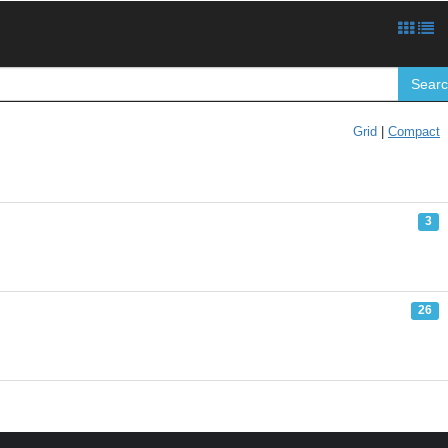
Sear
Grid
|
Compact
3
26