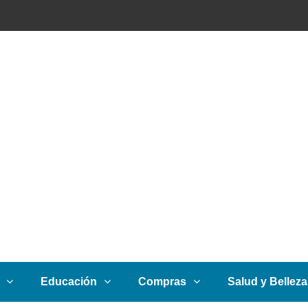
Educación
Compras
Salud y Belleza