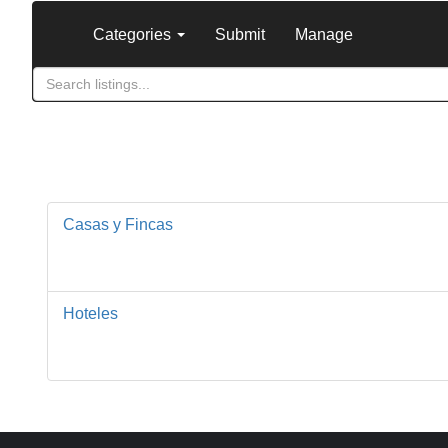
Categories
Submit
Manage
Casas y Fincas
Hoteles