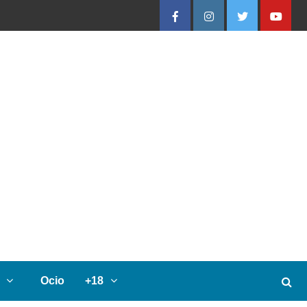
Facebook
Instagram
Twitter
Youtube
Ocio
+18