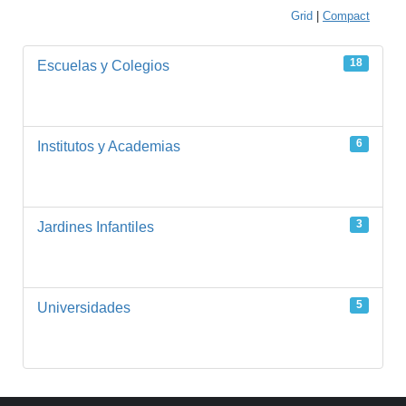
Grid
|
Compact
18
Escuelas y Colegios
6
Institutos y Academias
3
Jardines Infantiles
5
Universidades