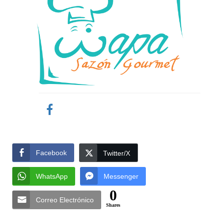
Facebook
Twitter/X
WhatsApp
Messenger
0
Correo Electrónico
Shares