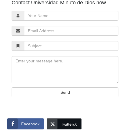
Contact Universidad Minuto de Dios now...
Your
Name
Email
Address
Subject
Message
Send
Facebook
Twitter/X