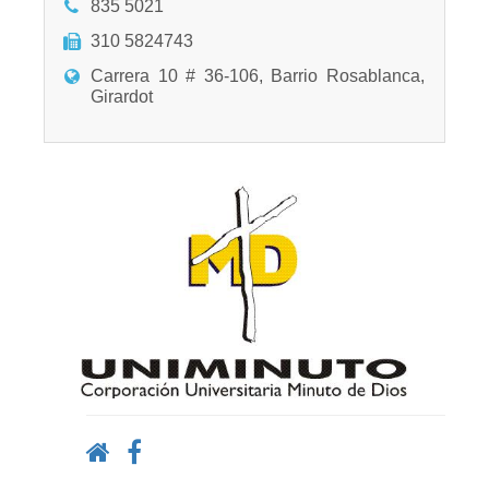
835 5021
310 5824743
Carrera 10 # 36-106, Barrio Rosablanca,
Girardot