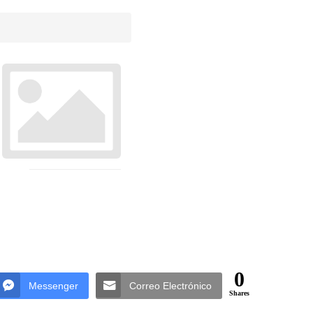
0
Messenger
Correo Electrónico
Shares