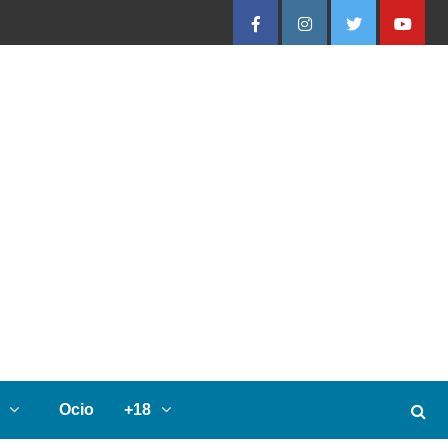
Facebook
Instagram
Twitter
Youtube
Ocio
+18