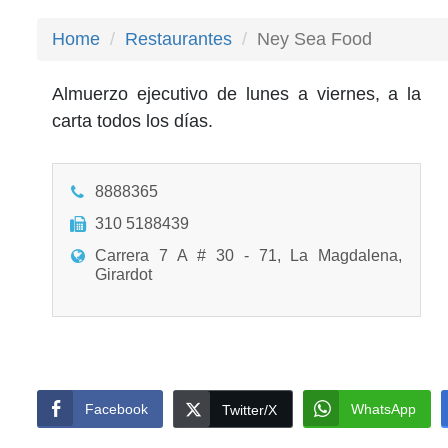
Home
Restaurantes
Ney Sea Food
Almuerzo ejecutivo de lunes a viernes, a la
carta todos los días.
8888365
310 5188439
Carrera 7 A # 30 - 71, La Magdalena,
Girardot
Facebook
WhatsApp
Twitter/X