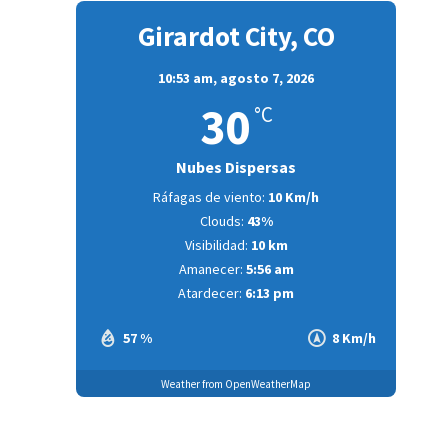
Girardot City, CO
10:53 am,
agosto 7, 2026
30
°C
Nubes Dispersas
Ráfagas de viento:
10 Km/h
Clouds:
43%
Visibilidad:
10 km
Amanecer:
5:56 am
Atardecer:
6:13 pm
57 %
8 Km/h
Weather from OpenWeatherMap