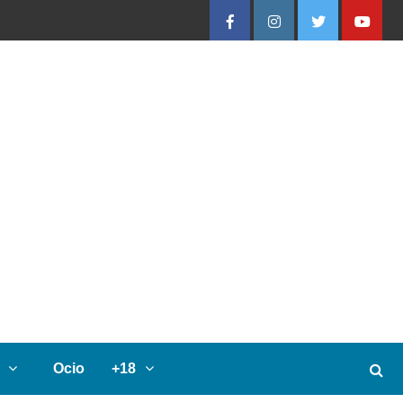
Facebook
Instagram
Twitter
Youtube
Ocio
+18