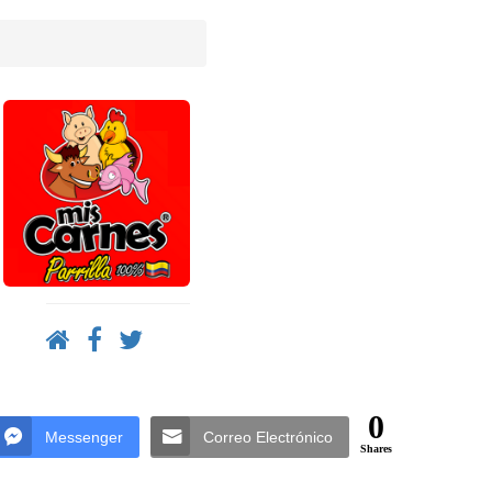
0
Messenger
Correo Electrónico
Shares