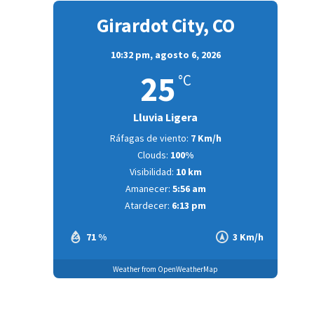
Girardot City, CO
10:32 pm,
agosto 6, 2026
25
°C
Lluvia Ligera
Ráfagas de viento:
7 Km/h
Clouds:
100%
Visibilidad:
10 km
Amanecer:
5:56 am
Atardecer:
6:13 pm
71 %
3 Km/h
Weather from OpenWeatherMap