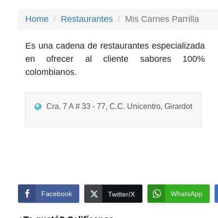
Home
Restaurantes
Mis Carnes Parrilla
Es una cadena de restaurantes especializada
en ofrecer al cliente sabores 100%
colombianos.
Cra. 7 A # 33 - 77, C.C. Unicentro, Girardot
Facebook
WhatsApp
Twitter/X