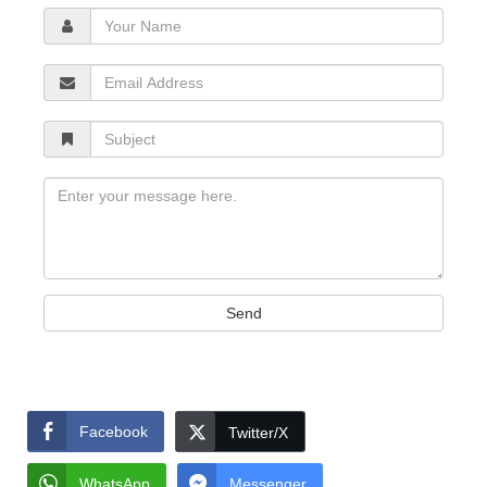
Your
Name
Email
Address
Subject
Message
Send
Facebook
Twitter/X
WhatsApp
Messenger