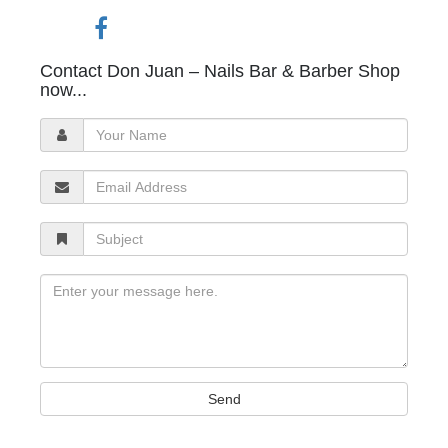
Contact Don Juan – Nails Bar & Barber Shop
now...
Your
Name
Email
Address
Subject
Message
Send