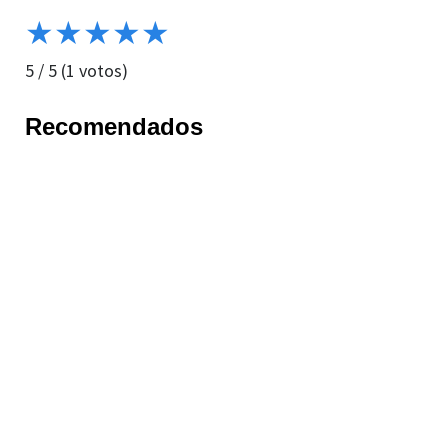
★
★
★
★
★
5
/
5
(
1
votos)
Recomendados