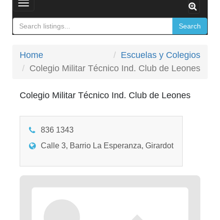
Toggle
navigation
Search
Home
Escuelas y Colegios
Colegio Militar Técnico Ind. Club de Leones
Colegio Militar Técnico Ind. Club de Leones
836 1343
Calle 3, Barrio La Esperanza, Girardot