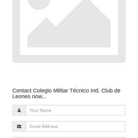
Contact Colegio Militar Técnico Ind. Club de
Leones now...
Your
Name
Email
Address