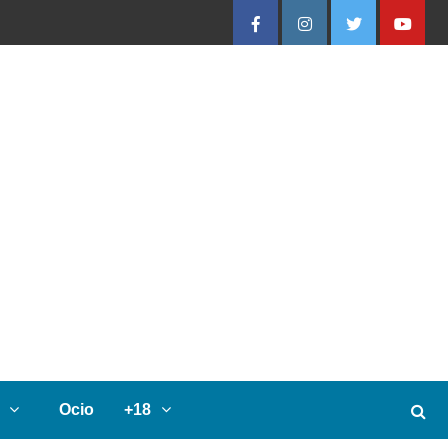
Facebook
Instagram
Twitter
Youtube
Ocio
+18