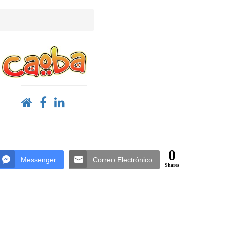
0
Messenger
Correo Electrónico
Shares