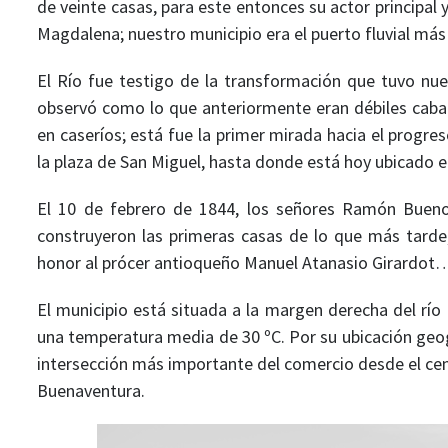
de veinte casas, para este entonces su actor principal 
Magdalena; nuestro municipio era el puerto fluvial más
El Río fue testigo de la transformación que tuvo nue
observó como lo que anteriormente eran débiles cabañ
en caseríos; está fue la primer mirada hacia el prog
la plaza de San Miguel, hasta donde está hoy ubicado e
El 10 de febrero de 1844, los señores Ramón Bueno
construyeron las primeras casas de lo que más tarde,
honor al prócer antioqueño Manuel Atanasio Girardot
El municipio está situada a la margen derecha del río
una temperatura media de 30 ºC. Por su ubicación geogr
intersección más importante del comercio desde el centr
Buenaventura.