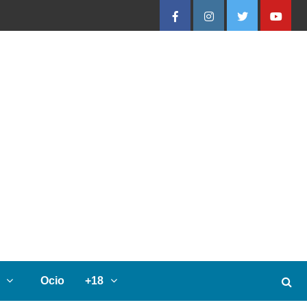
Facebook
Instagram
Twitter
Youtube
Ocio
+18