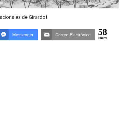
Nacionales de Girardot
58
Messenger
Correo Electrónico
Shares