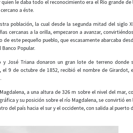
y quien le daba todo el reconocimiento era el Río grande de 
 cercano a éste.
stra población, la cual desde la segunda mitad del siglo X
as cercanas a la orilla, empezaron a avanzar, convirtiéndo
reso de este pequeño pueblo, que escasamente abarcaba des
l Banco Popular.
 y José Triana donaron un gran lote de terreno donde 
 el 9 de octubre de 1852, recibió el nombre de Girardot, 
…
 Magdalena, a una altura de 326 m sobre el nivel del mar, c
áfica y su posición sobre el río Magdalena, se convirtió en 
o del país hacia el sur y el occidente, con salida al puerto 