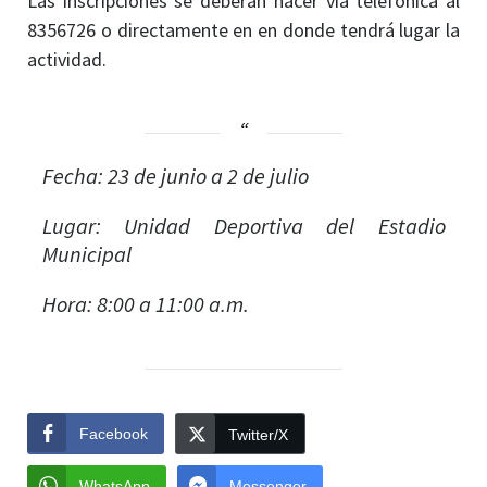
Las inscripciones se deberán hacer vía telefónica al
8356726 o directamente en en donde tendrá lugar la
actividad.
Fecha: 23 de junio a 2 de julio
Lugar: Unidad Deportiva del Estadio
Municipal
Hora: 8:00 a 11:00 a.m.
Facebook
Twitter/X
WhatsApp
Messenger