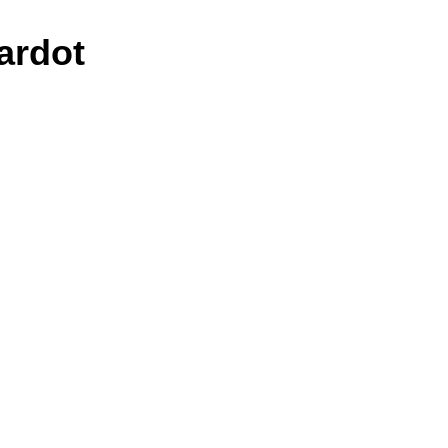
ardot