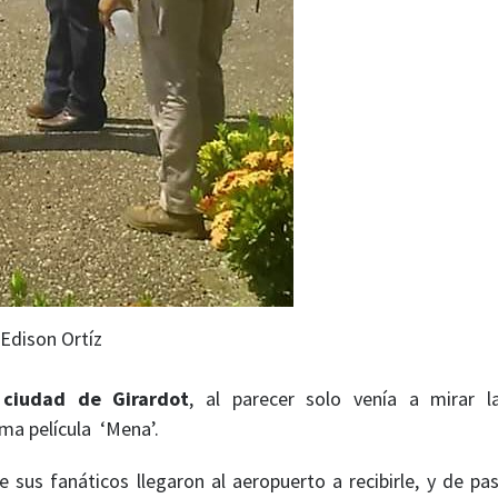
 Edison Ortíz
 ciudad de Girardot
, al parecer solo venía a mirar l
ima película ‘Mena’.
 sus fanáticos llegaron al aeropuerto a recibirle, y de pa