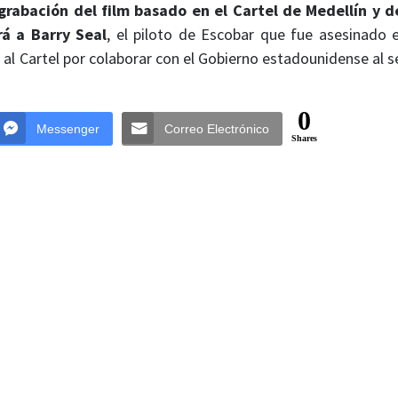
grabación del film basado en el Cartel de Medellín y d
rá a Barry Seal
, el piloto de Escobar que fue asesinado 
 al Cartel por colaborar con el Gobierno estadounidense al s
0
Messenger
Correo Electrónico
Shares