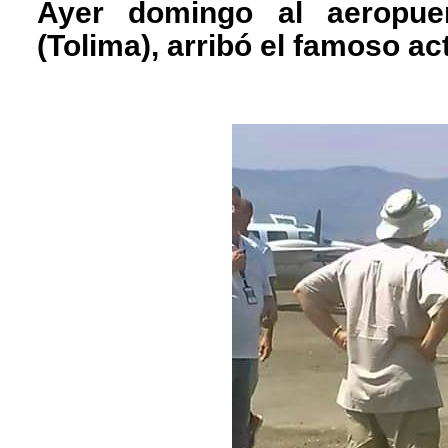
Ayer domingo al aeropuer
(Tolima), arribó el famoso ac