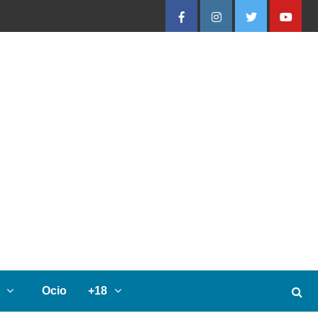
Facebook
Instagram
Twitter
Youtube
Ocio
+18