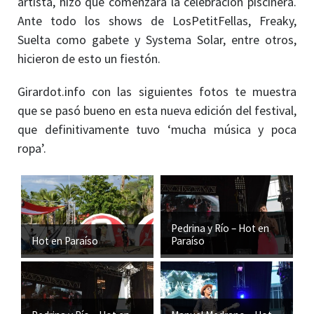
artista, hizo que comenzara la celebración piscinera.
Ante todo los shows de LosPetitFellas, Freaky,
Suelta como gabete y Systema Solar, entre otros,
hicieron de esto un fiestón.
Girardot.info con las siguientes fotos te muestra
que se pasó bueno en esta nueva edición del festival,
que definitivamente tuvo ‘mucha música y poca
ropa’.
Pedrina y Río – Hot en
Hot en Paraíso
Paraíso