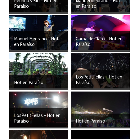
Pedrina y Río – Hot en
Manuel Medrano – Hot
Paraíso
en Paraíso
Manuel Medrano – Hot
Carpa de Claro – Hot en
en Paraíso
Paraíso
LosPetitFellas – Hot en
Hot en Paraíso
Paraíso
LosPetitFellas – Hot en
Paraíso
Hot en Paraíso