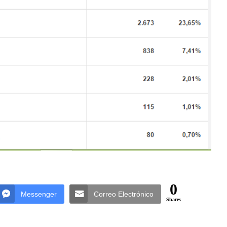
0
Messenger
Correo Electrónico
Shares