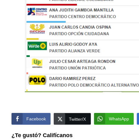
Facebook
WhatsApp
Twitter/X
¿Te gustó? Califícanos