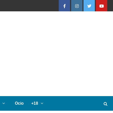
Facebook
Instagram
Twitter
Youtube
Ocio
+18