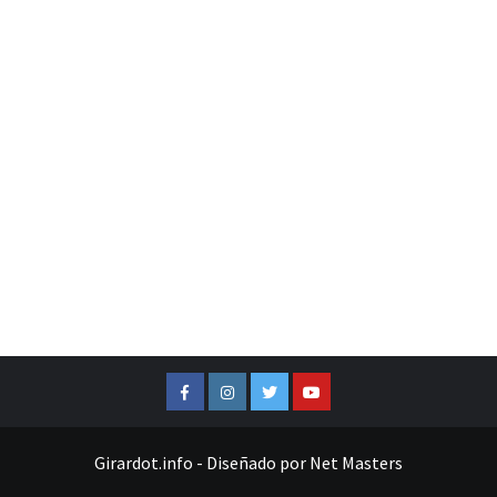
Facebook
Instagram
Twitter
Youtube
Girardot.info
-
Diseñado por
Net Masters