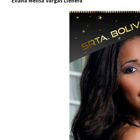
Eliana Melisa Vargas Llenera