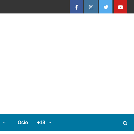
Facebook
Instagram
Twitter
Youtube
Ocio
+18