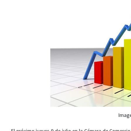
Image
El próximo jueves 9 de julio en la Cámara de Comercio 