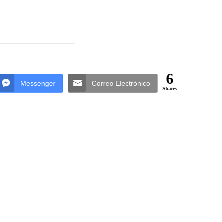
6
Messenger
Correo Electrónico
Shares