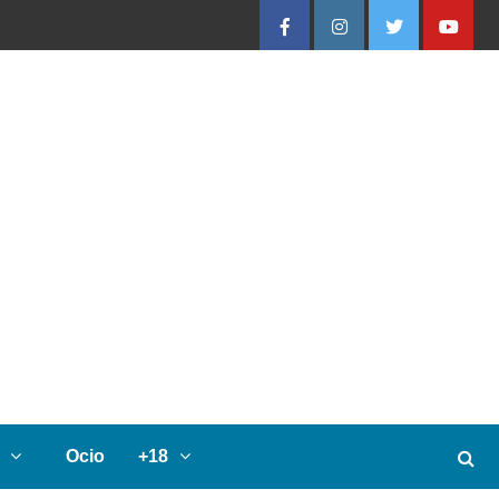
Facebook
Instagram
Twitter
Youtube
Ocio
+18