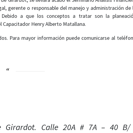
gal, gerente o responsable del manejo y administración de 
 Debido a que los conceptos a tratar son la planeaci
 el Capacitador Henry Alberto Matallana.
tados. Para mayor información puede comunicarse al teléfo
 Girardot. Calle 20A # 7A – 40 B/