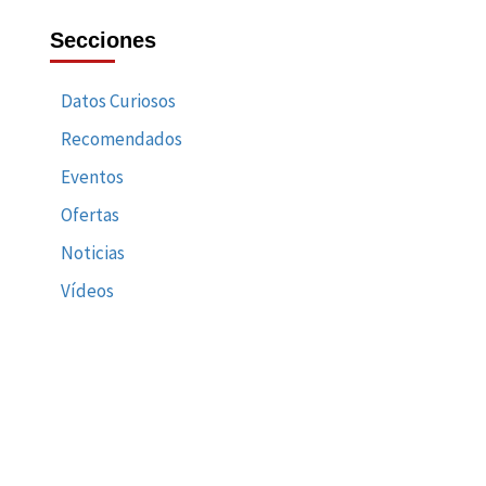
Secciones
Datos Curiosos
Recomendados
Eventos
Ofertas
Noticias
Vídeos