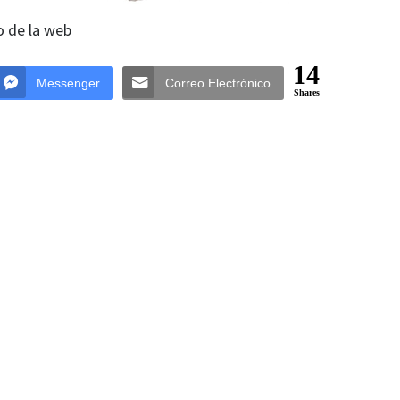
o de la web
14
Messenger
Correo Electrónico
Shares