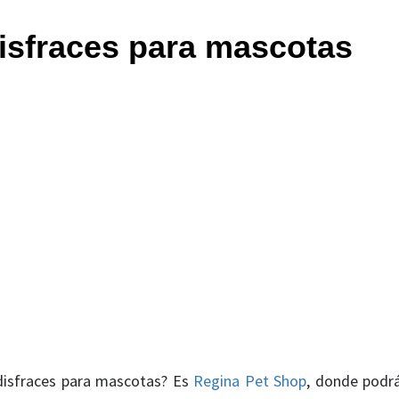
disfraces para mascotas
disfraces para mascotas? Es
Regina Pet Shop
, donde podr