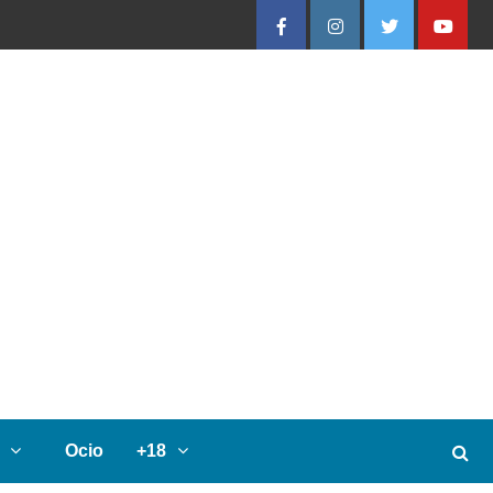
Facebook
Instagram
Twitter
Youtube
Ocio
+18