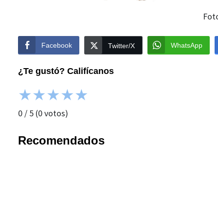
Fot
Facebook
WhatsApp
Twitter/X
¿Te gustó? Califícanos
★
★
★
★
★
0
/
5
(
0
votos)
Recomendados