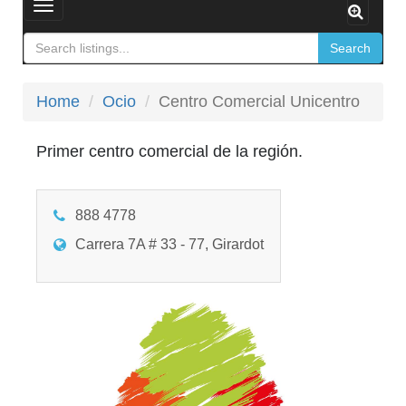
Toggle
navigation
Search
Home
Ocio
Centro Comercial Unicentro
Primer centro comercial de la región.
888 4778
Carrera 7A # 33 - 77, Girardot