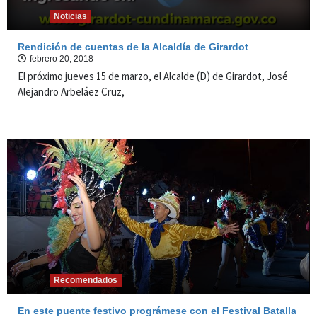
Noticias
Rendición de cuentas de la Alcaldía de Girardot
febrero 20, 2018
El próximo jueves 15 de marzo, el Alcalde (D) de Girardot, José
Alejandro Arbeláez Cruz,
Recomendados
En este puente festivo prográmese con el Festival Batalla