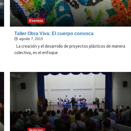
Eventos
Taller Obra Viva: El cuerpo convoca
agosto 7, 2015
La creación y el desarrollo de proyectos plásticos de manera
colectiva, es el enfoque
Noticias