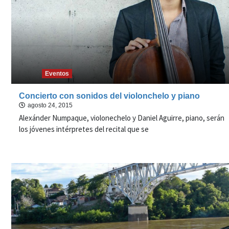
Eventos
Concierto con sonidos del violonchelo y piano
agosto 24, 2015
Alexánder Numpaque, violonechelo y Daniel Aguirre, piano, serán
los jóvenes intérpretes del recital que se