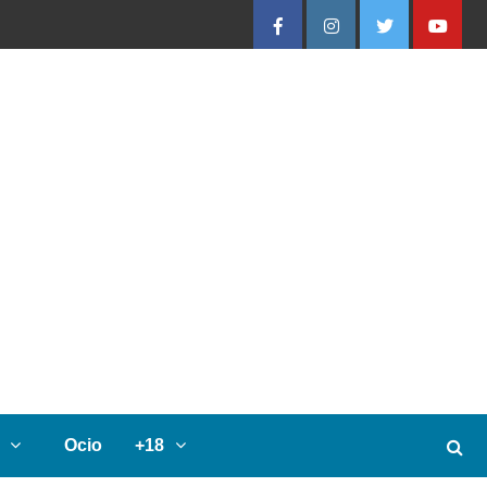
Facebook
Instagram
Twitter
Youtube
Ocio
+18