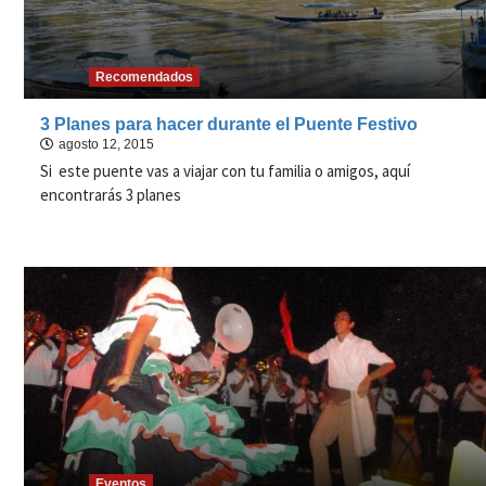
Recomendados
3 Planes para hacer durante el Puente Festivo
agosto 12, 2015
Si este puente vas a viajar con tu familia o amigos, aquí
encontrarás 3 planes
Eventos